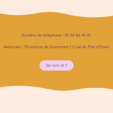
Numéro de téléphone : 06 58 96 45 91
Adresses : 76 avenue de Grammont / 2 rue du Plat d’Etain
Qui suis-je ?