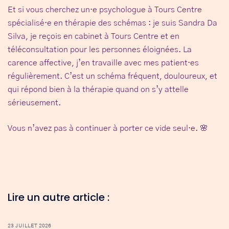
Et si vous cherchez un·e
psychologue à Tours
Centre
spécialisé·e en thérapie des schémas : je suis Sandra Da
Silva, je reçois en cabinet à
Tours Centre
et en
téléconsultation pour les personnes éloignées. La
carence affective, j’en travaille avec mes patient·es
régulièrement. C’est un schéma fréquent, douloureux, et
qui répond bien à la thérapie quand on s’y attelle
sérieusement.
Vous n’avez pas à continuer à porter ce vide seul·e. 🌸
Lire un autre article :
23 JUILLET 2026