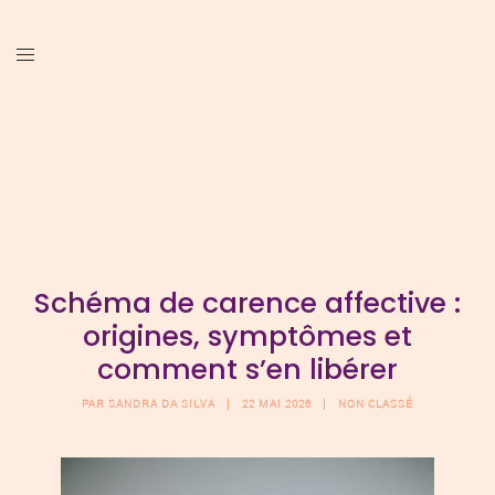
Aller
au
contenu
Schéma de carence affective :
origines, symptômes et
comment s’en libérer
PAR
SANDRA DA SILVA
22 MAI 2026
NON CLASSÉ