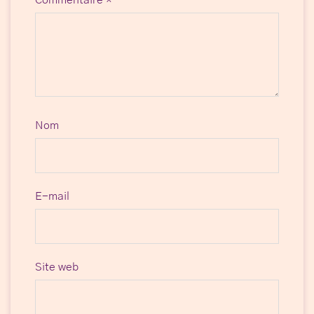
Nom
E-mail
Site web