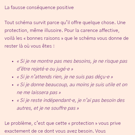
La fausse conséquence positive
Tout schéma survit parce qu’il offre quelque chose. Une
protection, même illusoire. Pour la carence affective,
voilà les « bonnes raisons » que le schéma vous donne de
rester là où vous êtes :
« Si je ne montre pas mes besoins, je ne risque pas
d’être rejeté·e ou jugé·e »
« Si je n’attends rien, je ne suis pas déçu·e »
« Si je donne beaucoup, au moins je suis utile et on
ne me laissera pas »
« Si je reste indépendant·e, je n’ai pas besoin des
autres, et je ne souffre pas »
Le problème, c’est que cette « protection » vous prive
exactement de ce dont vous avez besoin. Vous