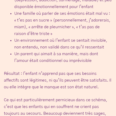
(dépression, addiction, surmenage, maladie) et peu
disponible émotionnellement pour l’enfant
Une famille où
parler de ses émotions était mal vu
:
« t’es pas en sucre » (personnellement, j’adorerais,
miam), « arrête de pleurnicher », « t’as pas de
raison d’être triste »
Un environnement où l’enfant se sentait
invisible
,
non entendu, non validé dans ce qu’il ressentait
Un parent qui aimait à sa manière, mais dont
l’amour était
conditionnel ou imprévisible
Résultat : l’enfant n’apprend pas que ses besoins
affectifs sont légitimes, ni qu’ils peuvent être satisfaits. Il
ou elle intègre que le manque est son état naturel.
Ce qui est particulièrement pernicieux dans ce schéma,
c’est que les enfants qui en souffrent ne crient pas
toujours au secours. Beaucoup deviennent très sages,