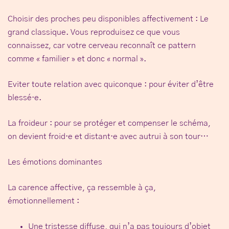
Choisir des proches peu disponibles affectivement
: Le
grand classique. Vous reproduisez ce que vous
connaissez, car votre cerveau reconnaît ce pattern
comme « familier » et donc « normal ».
Eviter toute relation avec quiconque
: pour éviter d’être
blessé·e.
La froideur
: pour se protéger et compenser le schéma,
on devient froid·e et distant·e avec autrui à son tour…
Les émotions dominantes
La carence affective, ça ressemble à ça,
émotionnellement :
Une
tristesse diffuse
, qui n’a pas toujours d’objet